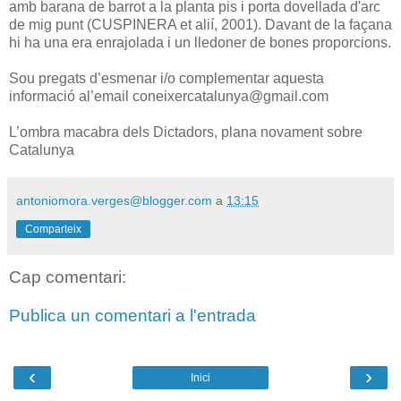
amb barana de barrot a la planta pis i porta dovellada d'arc
de mig punt (CUSPINERA et alií, 2001). Davant de la façana
hi ha una era enrajolada i un lledoner de bones proporcions.
Sou pregats d’esmenar i/o complementar aquesta
informació al’email coneixercatalunya@gmail.com
L’ombra macabra dels Dictadors, plana novament sobre
Catalunya
antoniomora.verges@blogger.com
a
13:15
Comparteix
Cap comentari:
Publica un comentari a l'entrada
‹
›
Inici