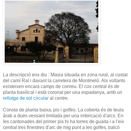
La descripció ens diu : Masia situada en zona rural, al costat
del camí Ral i davant la carretera de Montmeló. Als voltants
existeixen encara camps de conreu. El cos central és de
planta basilical i està coronat per una espadanya, amb un
rellotge de sol circular
al centre.
Consta de planta baixa, pis i golfes. La coberta és de teula
àrab a dues vessant limitada per una imbricació d'arcs. En
les cantonades del primer pis hi ha torres de guaita i a l'eix
central tres finestres d'arc de mig punt a les golfes, balcó