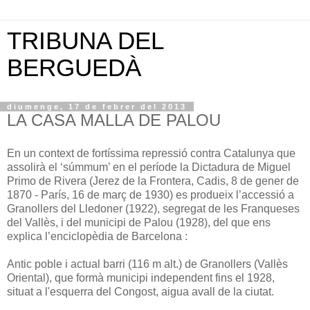
TRIBUNA DEL
BERGUEDÀ
diumenge, 17 de febrer del 2013
LA CASA MALLA DE PALOU
En un context de fortíssima repressió contra Catalunya que
assolirà el ‘súmmum’ en el període la Dictadura de Miguel
Primo de Rivera (Jerez de la Frontera, Cadis, 8 de gener de
1870 - París, 16 de març de 1930) es produeix l’accessió a
Granollers del Lledoner (1922), segregat de les Franqueses
del Vallès, i del municipi de Palou (1928), del que ens
explica l’enciclopèdia de Barcelona :
Antic poble i actual barri (116 m alt.) de Granollers (Vallès
Oriental), que formà municipi independent fins el 1928,
situat a l'esquerra del Congost, aigua avall de la ciutat.